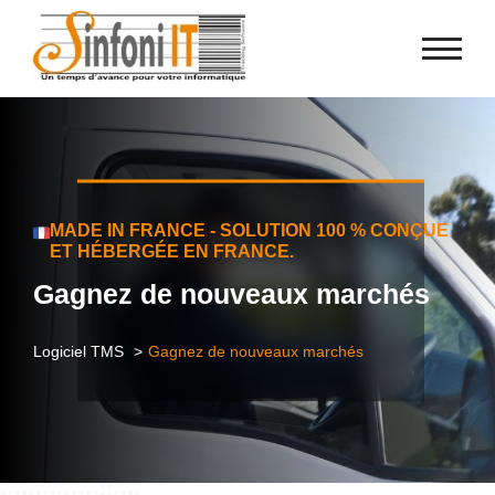
Panneau de gestion des cookies
MADE IN FRANCE - SOLUTION 100 % CONÇUE
ET HÉBERGÉE EN FRANCE.
Gagnez de nouveaux marchés
Logiciel TMS
Gagnez de nouveaux marchés