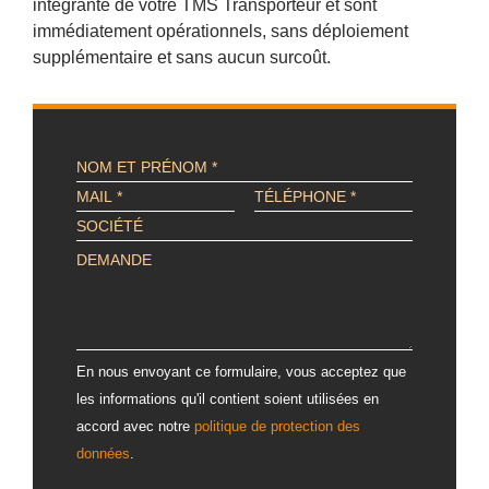
intégrante de votre TMS Transporteur et sont
immédiatement opérationnels, sans déploiement
supplémentaire et sans aucun surcoût.
ALTERNATIVE:
En nous envoyant ce formulaire, vous acceptez que
les informations qu'il contient soient utilisées en
accord avec notre
politique de protection des
données
.