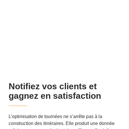
Notifiez vos clients et
gagnez en satisfaction
L’optimisation de tournées ne s’arrête pas à la
construction des itinéraires. Elle produit une donnée