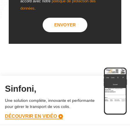
accord avec notre
politique de protection des
données
.
Sinfoni,
Une solution complète, innovante et performante
pour gérer le transport de vos colis.
DÉCOUVRIR EN VIDÉO