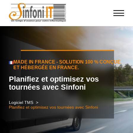
Panneau de gestion des cookies
MADE IN FRANCE - SOLUTION 100 % CONÇUE
ET HÉBERGÉE EN FRANCE.
Planifiez et optimisez vos
tournées avec Sinfoni
Logiciel TMS
Planifiez et optimisez vos tournées avec Sinfoni