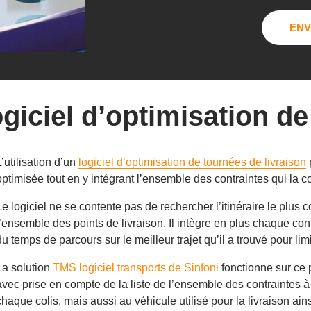
logiciel d’optimisation d
L’utilisation d’un
logiciel d’optimisation de tournées de livraison
optimisée tout en y intégrant l’ensemble des contraintes qui la c
Le logiciel ne se contente pas de rechercher l’itinéraire le plus c
l’ensemble des points de livraison. Il intègre en plus chaque cont
du temps de parcours sur le meilleur trajet qu’il a trouvé pour li
La solution
TMS logiciel transports de Sinfoni
fonctionne sur ce p
avec prise en compte de la liste de l’ensemble des contraintes à r
chaque colis, mais aussi au véhicule utilisé pour la livraison ains