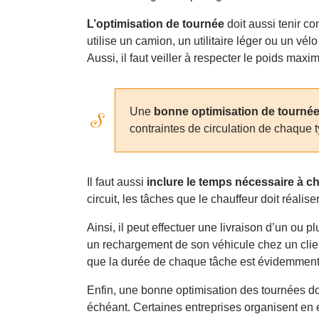
L’optimisation de tournée
doit aussi tenir c
utilise un camion, un utilitaire léger ou un v
Aussi, il faut veiller à respecter le poids max
Une
bonne optimisation de tourné
contraintes de circulation de chaque ty
Il faut aussi
inclure le temps nécessaire à c
circuit, les tâches que le chauffeur doit réalis
Ainsi, il peut effectuer une livraison d’un ou 
un rechargement de son véhicule chez un clien
que la durée de chaque tâche est évidemment di
Enfin, une bonne optimisation des tournées do
échéant. Certaines entreprises organisent en ef