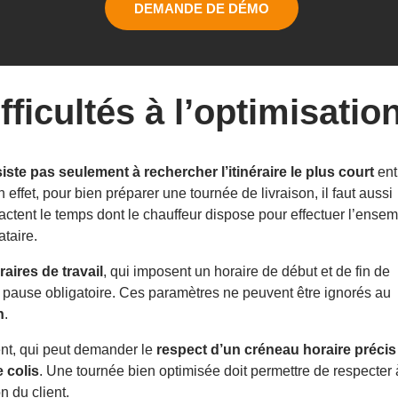
DEMANDE DE DÉMO
fficultés à l’optimisati
iste pas seulement à rechercher l’itinéraire le plus court
ent
En effet, pour bien préparer une tournée de livraison, il faut aussi
tent le temps dont le chauffeur dispose pour effectuer l’ense
ataire.
aires de travail
, qui imposent un horaire de début et de fin de
e pause obligatoire. Ces paramètres ne peuvent être ignorés au
n
.
ent, qui peut demander le
respect d’un créneau horaire précis
 colis
. Une tournée bien optimisée doit permettre de respecter 
n du client.