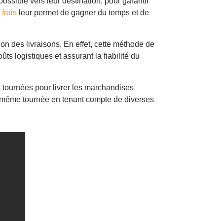
ssible vers leur destination, pour garantir
frais
leur permet de gagner du temps et de
ation des livraisons. En effet, cette méthode de
oûts logistiques et assurant la fiabilité du
s tournées pour livrer les marchandises
e même tournée en tenant compte de diverses