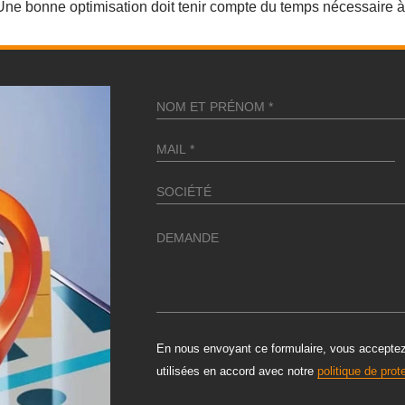
 Une bonne optimisation doit tenir compte du temps nécessaire à 
ALTERNATIVE:
En nous envoyant ce formulaire, vous acceptez q
utilisées en accord avec notre
politique de pro