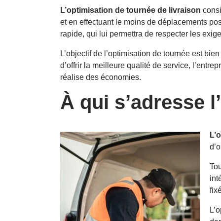
L’optimisation de tournée de livraison
consis
et en effectuant le moins de déplacements possib
rapide, qui lui permettra de respecter les exi
L’objectif de l’optimisation de tournée est bie
d’offrir la meilleure qualité de service, l’entrep
réalise des économies.
À qui s’adresse l
L’o
d’o
Tou
int
fix
L’o