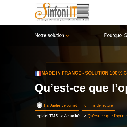
Panneau de gestion des cookies
Notre solution
Pourquoi S
MADE IN FRANCE - SOLUTION 100 %
Qu’est-ce que l’o
Par
André Séjournet
6 mins de lecture
Logiciel TMS
Actualités
Qu’est-ce que l’optim