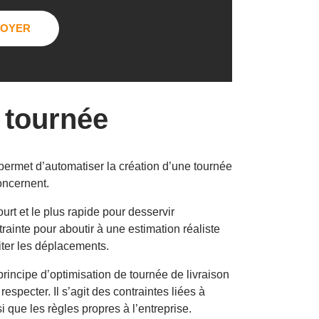
e tournée
permet d’automatiser la création d’une tournée
oncernent.
ourt et le plus rapide pour desservir
rainte pour aboutir à une estimation réaliste
miter les déplacements.
rincipe d’optimisation de tournée de livraison
especter. Il s’agit des contraintes liées à
i que les règles propres à l’entreprise.