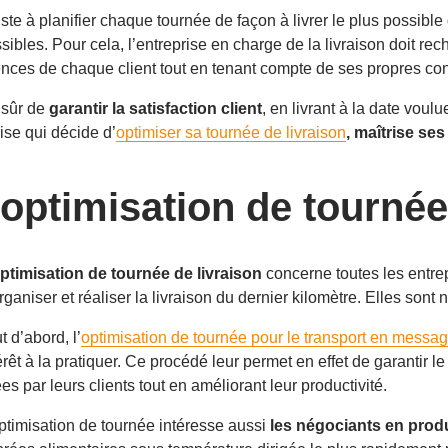
te à planifier chaque tournée de façon à livrer le plus possible 
les. Pour cela, l’entreprise en charge de la livraison doit recher
gences de chaque client tout en tenant compte de ses propres con
n sûr de
garantir la satisfaction client
, en livrant à la date voul
rise qui décide d’
optimiser sa tournée de livraison
, maîtrise se
’optimisation de tournée
ptimisation de tournée de livraison
concerne toutes les entrep
rganiser et réaliser la livraison du dernier kilomètre. Elles sont 
t d’abord, l’
optimisation de tournée pour le transport en messag
érêt à la pratiquer. Ce procédé leur permet en effet de garantir l
ées par leurs clients tout en améliorant leur productivité.
ptimisation de tournée intéresse aussi
les négociants en produ