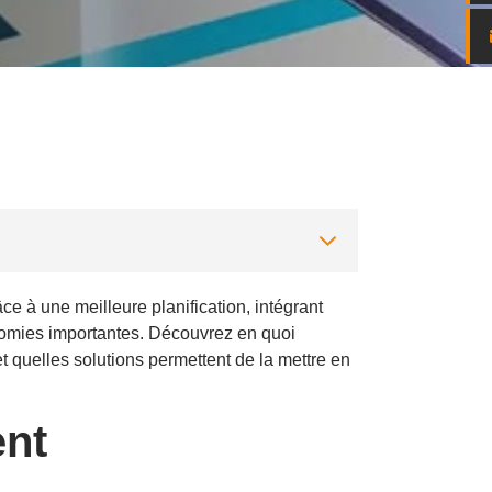
âce à une meilleure planification, intégrant
conomies importantes. Découvrez en quoi
et quelles solutions permettent de la mettre en
ent