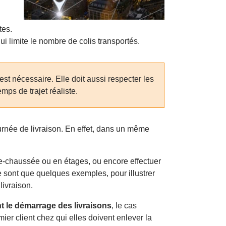
tes.
ui limite le nombre de colis transportés.
st nécessaire. Elle doit aussi respecter les
mps de trajet réaliste.
urnée de livraison. En effet, dans un même
z-de-chaussée ou en étages, ou encore effectuer
 sont que quelques exemples, pour illustrer
livraison.
 le démarrage des livraisons
, le cas
ier client chez qui elles doivent enlever la