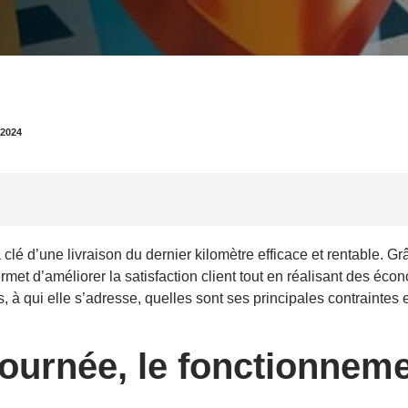
2024
livraison ?
 clé d’une livraison du dernier kilomètre efficace et rentable. Gr
permet d’améliorer la satisfaction client tout en réalisant des é
e tournée
 à qui elle s’adresse, quelles sont ses principales contraintes 
ournée
tournée, le fonctionnem