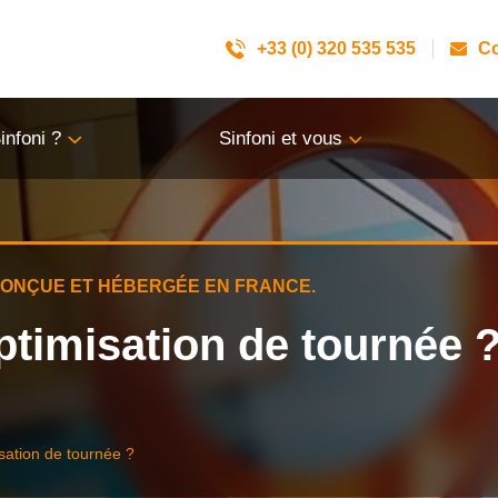
+33 (0) 320 535 535
Co
infoni ?
Sinfoni et vous
 CONÇUE ET HÉBERGÉE EN FRANCE.
ptimisation de tournée 
isation de tournée ?