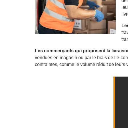
den
leu
liv
Les
tra
tra
Les commerçants qui proposent la livrais
vendues en magasin ou par le biais de l’e-co
contraintes, comme le volume réduit de leurs v